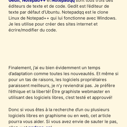
Gedit
,
Notepad++
et
Notepadqq
sont tous trois des
éditeurs de texte et de code. Gedit est l’éditeur de
texte par défaut d’Ubuntu. Notepadqq est le clone
Linux de Notepad++ qui lui fonctionne avec Windows.
Je les utilise pour créer des sites internet et
écrire/modifier du code.
Finalement, j’ai eu bien évidemment un temps
d’adaptation comme toutes les nouveautés. Et même si
pour un tas de raisons, les logiciels propriétaires
paraissent meilleurs, je n’y reviendrai pas. Je préfère
l’éthique et la liberté! Être graphiste webmaster en
utilisant des logiciels libres, c’est testé et approuvé!
Donc si vous êtes à la recherche d’un ou plusieurs
logiciels libres en graphisme ou en web, cet article
pourra vous aider. Si vous avez envie de sauter le pas,