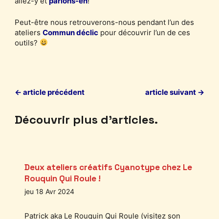
allez-y et
parlons-en
!
Peut-être nous retrouverons-nous pendant l’un des
ateliers
Commun déclic
pour découvrir l’un de ces
outils?
← article précédent
article suivant →
Découvrir plus d’articles.
Deux ateliers créatifs Cyanotype chez Le
Rouquin Qui Roule !
jeu 18 Avr 2024
Patrick aka Le Rouquin Qui Roule (visitez son