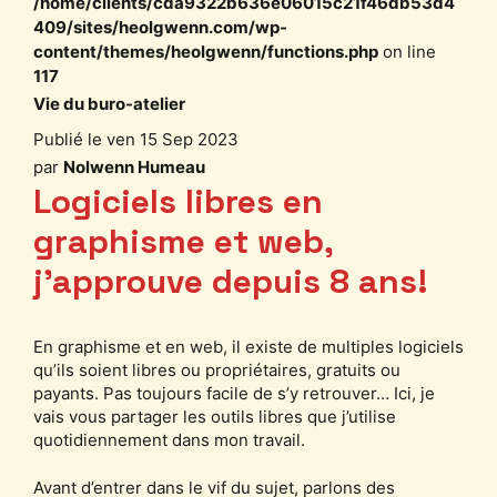
/home/clients/cda9322b636e06015c21f46db53d4
409/sites/heolgwenn.com/wp-
content/themes/heolgwenn/functions.php
on line
117
Vie du buro-atelier
ven 15 Sep 2023
par
Nolwenn Humeau
Logiciels libres en
graphisme et web,
j’approuve depuis 8 ans!
En graphisme et en web, il existe de multiples logiciels
qu’ils soient libres ou propriétaires, gratuits ou
payants. Pas toujours facile de s’y retrouver… Ici, je
vais vous partager les outils libres que j’utilise
quotidiennement dans mon travail.
Avant d’entrer dans le vif du sujet, parlons des