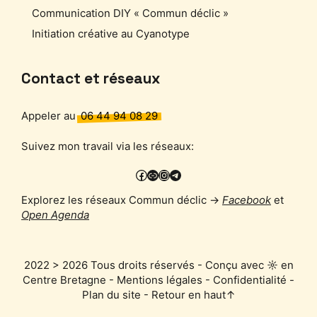
Communication DIY « Commun déclic »
Initiation créative au Cyanotype
Contact et réseaux
Appeler au
06 44 94 08 29
Suivez mon travail via les réseaux:
Facebook
PixelFed
Instagram
Telegram
Explorez les réseaux Commun déclic →
Facebook
et
Open Agenda
2022 > 2026 Tous droits réservés - Conçu avec ☼ en
Centre Bretagne -
Mentions légales
-
Confidentialité
-
Plan du site
-
Retour en haut↑