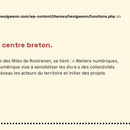
heolgwenn.com/wp-content/themes/heolgwenn/functions.php
on
 centre breton.
e des fêtes de Rostrenen, se tient : « Ateliers numériques,
mérique vise à sensibiliser les élu·e·s des collectivités
eau les acteurs du territoire et initier des projets