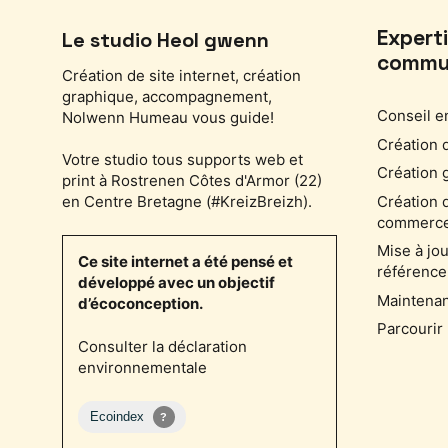
Expert
Le studio Heol gwenn
commu
Création de site internet, création
graphique, accompagnement,
Conseil e
Nolwenn Humeau vous guide!
Création d
Votre studio tous supports web et
Création 
print à Rostrenen Côtes d'Armor (22)
Création d
en Centre Bretagne (#KreizBreizh).
commerc
Mise à jou
Ce site internet a été pensé et
référence
développé avec un objectif
Maintenan
d’écoconception.
Parcourir 
Consulter la déclaration
environnementale