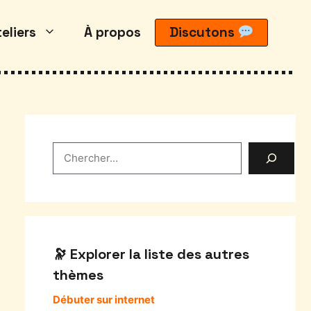
eliers
À propos
Discutons
Rechercher
Explorer la liste des autres
thèmes
Débuter sur internet