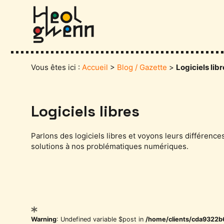
Aller
au
contenu
Vous êtes ici :
Accueil
>
Blog / Gazette
>
Logiciels lib
Logiciels libres
Parlons des logiciels libres et voyons leurs différenc
solutions à nos problématiques numériques.
Catégories
Warning
: Undefined variable $post in
/home/clients/cda9322