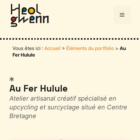
Aller
au
Menu
contenu
Vous êtes ici :
Accueil
>
Éléments du portfolio
>
Au
Fer Hulule
Catégories
Au Fer Hulule
Atelier artisanal créatif spécialisé en
upcycling et surcyclage situé en Centre
Bretagne