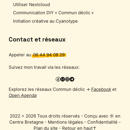
Utiliser Nextcloud
Communication DIY « Commun déclic »
Initiation créative au Cyanotype
Contact et réseaux
Appeler au
06 44 94 08 29
Suivez mon travail via les réseaux:
Facebook
PixelFed
Instagram
Telegram
Explorez les réseaux Commun déclic →
Facebook
et
Open Agenda
2022 > 2026 Tous droits réservés - Conçu avec ☼ en
Centre Bretagne -
Mentions légales
-
Confidentialité
-
Plan du site
-
Retour en haut↑