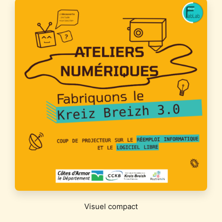
Visuel compact