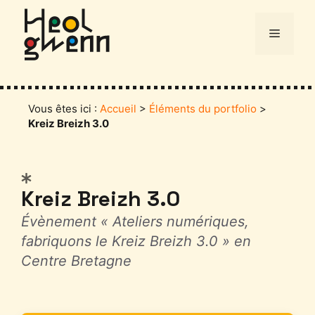
Aller
au
Menu
contenu
Vous êtes ici :
Accueil
>
Éléments du portfolio
>
Kreiz Breizh 3.0
Catégories
Kreiz Breizh 3.0
Évènement « Ateliers numériques,
fabriquons le Kreiz Breizh 3.0 » en
Centre Bretagne