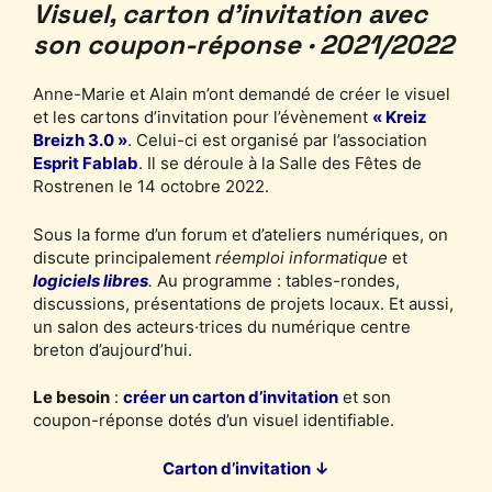
Visuel, carton d’invitation avec
son coupon-réponse · 2021/2022
Anne-Marie et Alain m’ont demandé de créer le visuel
et les cartons d’invitation pour l’évènement
« Kreiz
Breizh 3.0 »
. Celui-ci est organisé par l’association
Esprit Fablab
. Il se déroule à la Salle des Fêtes de
Rostrenen le 14 octobre 2022.
Sous la forme d’un forum et d’ateliers numériques, on
discute principalement
réemploi informatique
et
logiciels libres
.
Au programme : tables-rondes,
discussions, présentations de projets locaux. Et aussi,
un salon des acteurs·trices du numérique centre
breton d’aujourd’hui.
Le besoin
:
créer un carton d’invitation
et son
coupon-réponse dotés d’un visuel identifiable.
Carton d’invitation ↓