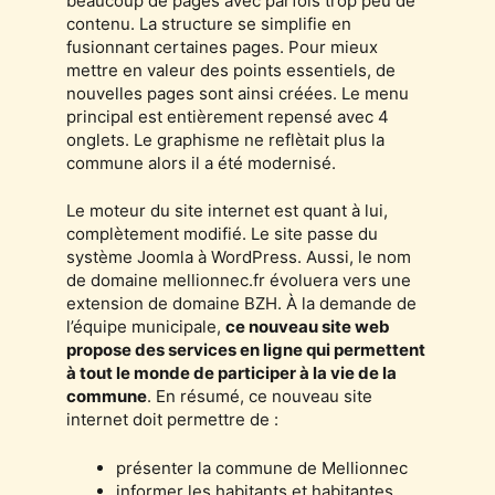
beaucoup de pages avec parfois trop peu de
contenu. La structure se simplifie en
fusionnant certaines pages. Pour mieux
mettre en valeur des points essentiels, de
nouvelles pages sont ainsi créées. Le menu
principal est entièrement repensé avec 4
onglets. Le graphisme ne reflètait plus la
commune alors il a été modernisé.
Le moteur du site internet est quant à lui,
complètement modifié. Le site passe du
système Joomla à WordPress. Aussi, le nom
de domaine mellionnec.fr évoluera vers une
extension de domaine BZH. À la demande de
l’équipe municipale,
ce nouveau site web
propose des services en ligne qui permettent
à tout le monde de participer à la vie de la
commune
. En résumé, ce nouveau site
internet doit permettre de :
présenter la commune de Mellionnec
informer les habitants et habitantes