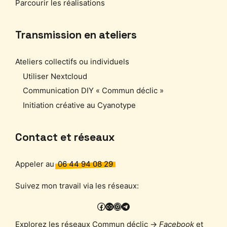
Parcourir les réalisations
Transmission en ateliers
Ateliers collectifs ou individuels
Utiliser Nextcloud
Communication DIY « Commun déclic »
Initiation créative au Cyanotype
Contact et réseaux
Appeler au
06 44 94 08 29
Suivez mon travail via les réseaux:
Facebook
PixelFed
Instagram
Telegram
Explorez les réseaux Commun déclic →
Facebook
et