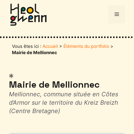
Aller
au
Menu
contenu
Vous êtes ici :
Accueil
>
Éléments du portfolio
>
Mairie de Mellionnec
Catégories
Mairie de Mellionnec
Mellionnec, commune située en Côtes
d’Armor sur le territoire du Kreiz Breizh
(Centre Bretagne)