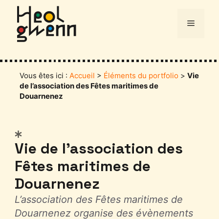
Aller
au
Menu
contenu
Vous êtes ici :
Accueil
>
Éléments du portfolio
>
Vie
de l’association des Fêtes maritimes de
Douarnenez
Catégories
Vie de l’association des
Fêtes maritimes de
Douarnenez
L’association des Fêtes maritimes de
Douarnenez organise des évènements