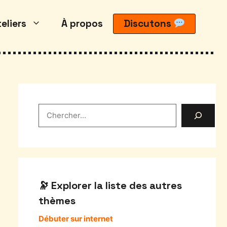
eliers
À propos
Discutons
Rechercher
Explorer la liste des autres
thèmes
Débuter sur internet