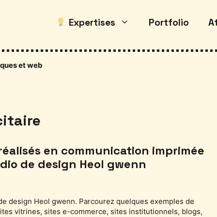
Expertises
Portfolio
At
hiques et web
itaire
 réalisés en communication imprimée
udio de design Heol gwenn
 de design Heol gwenn. Parcourez quelques exemples de
ites vitrines, sites e-commerce, sites institutionnels, blogs,