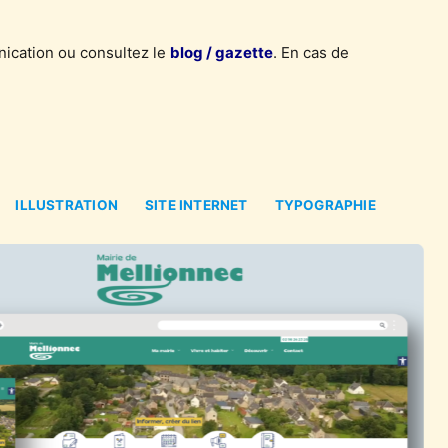
cation ou consultez le
blog / gazette
. En cas de
ILLUSTRATION
SITE INTERNET
TYPOGRAPHIE