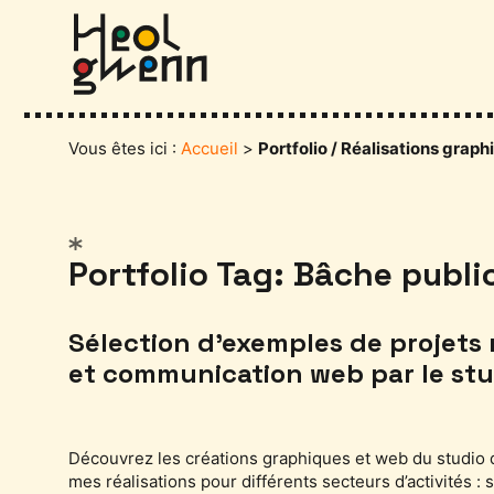
Aller
au
contenu
Vous êtes ici :
Accueil
>
Portfolio / Réalisations grap
Catégories
Portfolio Tag: Bâche public
Sélection d’exemples de projets
et communication web par le st
Découvrez les créations graphiques et web du studio
mes réalisations pour différents secteurs d’activités : s