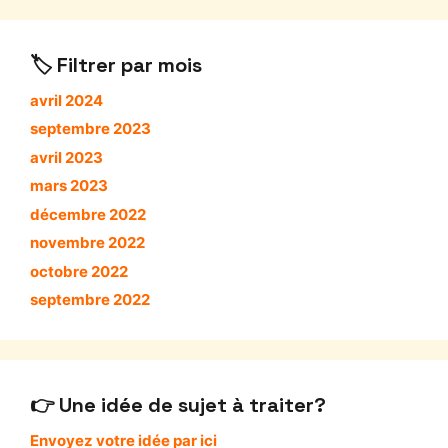
Filtrer par mois
avril 2024
septembre 2023
avril 2023
mars 2023
décembre 2022
novembre 2022
octobre 2022
septembre 2022
Une idée de sujet à traiter?
Envoyez votre idée par ici