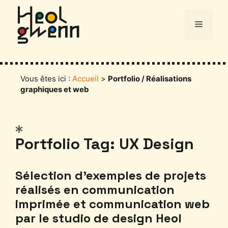
Aller
au
Menu
contenu
Vous êtes ici :
Accueil
>
Portfolio / Réalisations
graphiques et web
Catégories
Portfolio Tag: UX Design
Sélection d’exemples de projets
réalisés en communication
imprimée et communication web
par le studio de design Heol