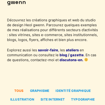
gwenn
Découvrez les créations graphiques et web du studio
de design Heol gwenn. Parcourez quelques exemples
de mes réalisations pour différents secteurs d’activités
: sites vitrines, sites e-commerce, sites institutionnels,
blogs, logos, flyers, affiches et bien plus encore.
Explorez aussi les
savoir-faire
, les
ateliers
en
communication ou consultez le
blog / gazette
. En cas
de questions, contactez-moi et
discutons-en.
TOUS
GRAPHISME
IDENTITÉ GRAPHIQUE
ILLUSTRATION
SITE INTERNET
TYPOGRAPHIE