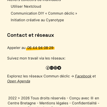
Utiliser Nextcloud
Communication DIY « Commun déclic »
Initiation créative au Cyanotype
Contact et réseaux
Appeler au
06 44 94 08 29
Suivez mon travail via les réseaux:
Facebook
PixelFed
Instagram
Telegram
Explorez les réseaux Commun déclic →
Facebook
et
Open Agenda
2022 > 2026 Tous droits réservés - Conçu avec ☼ en
Centre Bretagne -
Mentions légales
-
Confidentialité
-