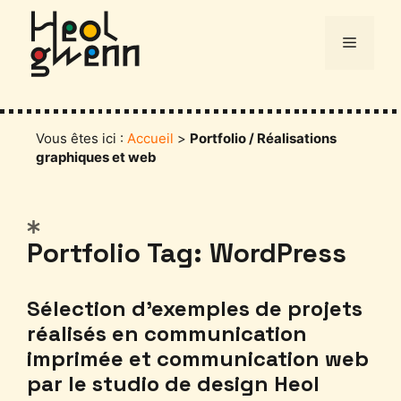
Aller
au
Menu
contenu
Vous êtes ici :
Accueil
>
Portfolio / Réalisations
graphiques et web
Catégories
Portfolio Tag: WordPress
Sélection d’exemples de projets
réalisés en communication
imprimée et communication web
par le studio de design Heol