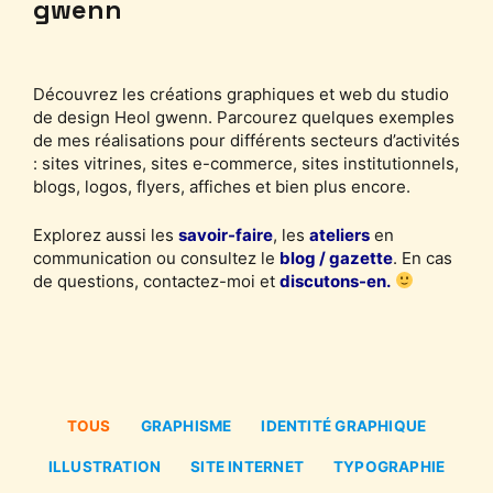
gwenn
Découvrez les créations graphiques et web du studio
de design Heol gwenn. Parcourez quelques exemples
de mes réalisations pour différents secteurs d’activités
: sites vitrines, sites e-commerce, sites institutionnels,
blogs, logos, flyers, affiches et bien plus encore.
Explorez aussi les
savoir-faire
, les
ateliers
en
communication ou consultez le
blog / gazette
. En cas
de questions, contactez-moi et
discutons-en.
TOUS
GRAPHISME
IDENTITÉ GRAPHIQUE
ILLUSTRATION
SITE INTERNET
TYPOGRAPHIE