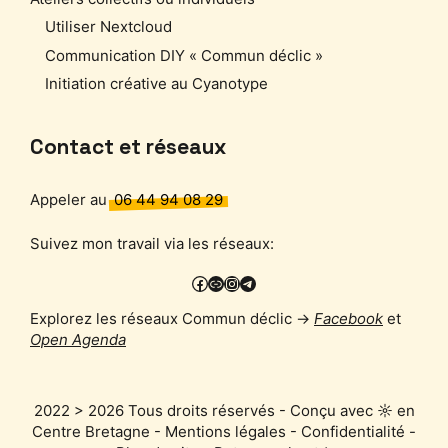
Utiliser Nextcloud
Communication DIY « Commun déclic »
Initiation créative au Cyanotype
Contact et réseaux
Appeler au
06 44 94 08 29
Suivez mon travail via les réseaux:
Facebook
PixelFed
Instagram
Telegram
Explorez les réseaux Commun déclic →
Facebook
et
Open Agenda
2022 > 2026 Tous droits réservés - Conçu avec ☼ en
Centre Bretagne -
Mentions légales
-
Confidentialité
-